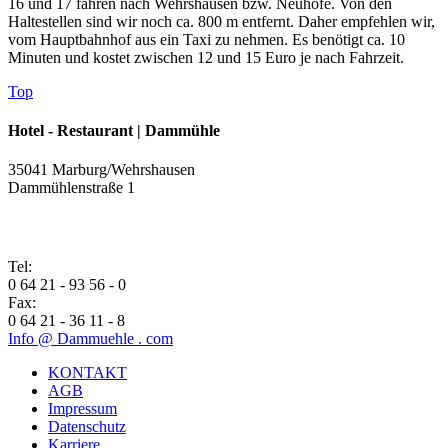
16 und 17 fahren nach Wehrshausen bzw. Neuhöfe. Von den
Haltestellen sind wir noch ca. 800 m entfernt. Daher empfehlen wir,
vom Hauptbahnhof aus ein Taxi zu nehmen. Es benötigt ca. 10
Minuten und kostet zwischen 12 und 15 Euro je nach Fahrzeit.
Top
Hotel - Restaurant | Dammühle
35041 Marburg/Wehrshausen
Dammühlenstraße 1
Tel:
0 64 21 - 93 56 - 0
Fax:
0 64 21 - 36 11 - 8
Info
@ Dammuehle
. com
KONTAKT
AGB
Impressum
Datenschutz
Karriere