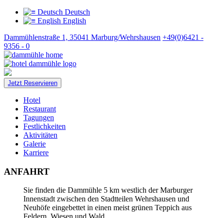
Deutsch
English
Dammühlenstraße 1, 35041 Marburg/Wehrshausen
+49(0)6421 -
9356 - 0
Jetzt Reservieren
Hotel
Restaurant
Tagungen
Festlichkeiten
Aktivitäten
Galerie
Karriere
ANFAHRT
Sie finden die Dammühle 5 km westlich der Marburger
Innenstadt zwischen den Stadtteilen Wehrshausen und
Neuhöfe eingebettet in einen meist grünen Teppich aus
Feldern, Wiesen und Wald.